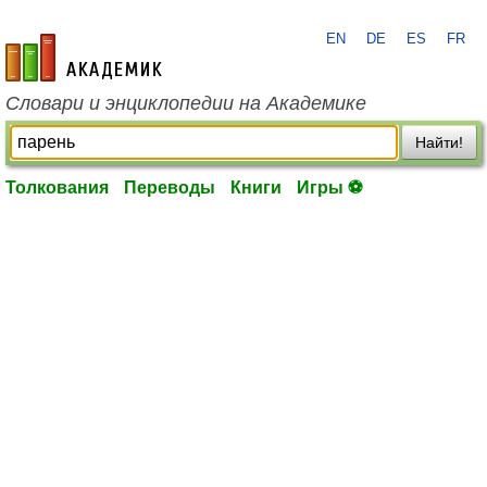
EN
DE
ES
FR
academic.ru
Словари и энциклопедии на Академике
Найти!
Толкования
Переводы
Книги
Игры ⚽